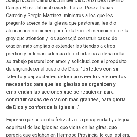
Joaquín, Juan Carranza, Samuel Díaz, Arístides Navarro,
Campo Elías, Julián Acevedo, Rafael Pérez, Isaías
Carreón y Sergio Martínez, ministros a los que les
preguntó acerca de la iglesia que pastorean, les dio
algunas instrucciones para fortalecer el crecimiento de la
grey que atienden y les aconsejó construir casas de
oración más amplias o extender las tiendas a otros
predios y colonias, además de exhortarlos a desarrollar
su trabajo pastoral con amor y solicitud, con el propósito
de engrandecer al pueblo de Dios:
“Ustedes con su
talento y capacidades deben proveer los elementos
necesarios para que las iglesias se organicen y
emprendan las acciones que se requieran para
construir casas de oración más grandes, para gloria
de Dios y confort de la iglesia…”
.
Expresó que se sentía feliz al ver la prosperidad y alegría
espiritual de las iglesias que visita en las giras, que
parecía que estaban en Hermosa Provincia; lo cual así era,