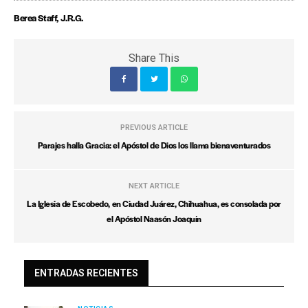
Berea Staff, J.R.G.
Share This
PREVIOUS ARTICLE
Parajes halla Gracia: el Apóstol de Dios los llama bienaventurados
NEXT ARTICLE
La Iglesia de Escobedo, en Ciudad Juárez, Chihuahua, es consolada por
el Apóstol Naasón Joaquín
ENTRADAS RECIENTES