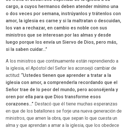
cargo, a cuyos hermanos deben atender mínimo una
o dos veces por semana, instrúyanlos y trátenlos con
amor, la iglesia es carne y si la maltratan o descuidan,
los van a rechazar, en cambio es noble con sus
ministros que se interesan por las almas y desde
luego porque los envía un Siervo de Dios, pero más,
si la saben cuidar…”
A los ministros que continuamente están reprendiendo a
la iglesia, el Apóstol del Señor les aconsejó cambiar de
actitud:
“Ustedes tienen que aprender a tratar a la
iglesia con amor, a comprenderla recordando que el
Señor trae de lo peor del mundo, pero aconséjenla y
oren por ella para que Dios transforme esos
corazones…”
Destacó que él tiene muchas esperanzas
en que de los batallones se forje una nueva generación de
ministros, que amen la obra, que sepan lo que cuesta un
alma y que aprendan a amar a la iglesia, que los obedece