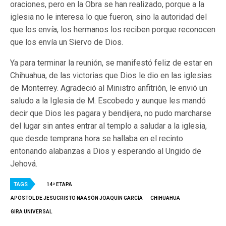
oraciones, pero en la Obra se han realizado, porque a la
iglesia no le interesa lo que fueron, sino la autoridad del
que los envía, los hermanos los reciben porque reconocen
que los envía un Siervo de Dios.
Ya para terminar la reunión, se manifestó feliz de estar en
Chihuahua, de las victorias que Dios le dio en las iglesias
de Monterrey. Agradeció al Ministro anfitrión, le envió un
saludo a la Iglesia de M. Escobedo y aunque les mandó
decir que Dios les pagara y bendijera, no pudo marcharse
del lugar sin antes entrar al templo a saludar a la iglesia,
que desde temprana hora se hallaba en el recinto
entonando alabanzas a Dios y esperando al Ungido de
Jehová.
TAGS
14ª ETAPA
APÓSTOL DE JESUCRISTO NAASÓN JOAQUÍN GARCÍA
CHIHUAHUA
GIRA UNIVERSAL