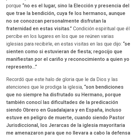
porque
“no es el lugar, sino la Elección y presencia del
que trae la bendición, cuya fe los hermanos, aunque
no se conozcan personalmente disfrutan la
fraternidad en estas visitas.”
Condición espiritual que él
percibe en los lugares en los que se reúnen varias
iglesias para recibirle, en estas visitas en las que dijo:
“se
sienten como si estuvieran de fiesta; regocijo que
manifiestan por el cariño y reconocimiento a quien yo
represento…”
Recordó que este halo de gloria que le da Dios y las
atenciones que le prodiga la iglesia,
“son bendiciones
que no siempre ha disfrutado su Hermano, porque
también conocí las dificultades de la predicación
siendo Obrero en Guadalajara y en España, incluso
estuve en peligro de muerte, cuando siendo Pastor
Jurisdiccional, los Jerarcas de la iglesia mayoritaria
me amenazaron para que no llevara a cabo la defensa