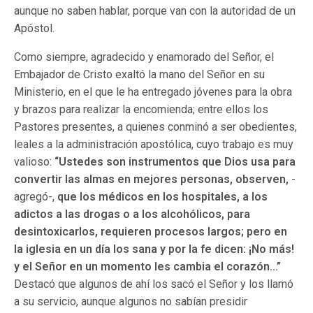
aunque no saben hablar, porque van con la autoridad de un
Apóstol.
Como siempre, agradecido y enamorado del Señor, el
Embajador de Cristo exaltó la mano del Señor en su
Ministerio, en el que le ha entregado jóvenes para la obra
y brazos para realizar la encomienda; entre ellos los
Pastores presentes, a quienes conminó a ser obedientes,
leales a la administración apostólica, cuyo trabajo es muy
valioso:
“Ustedes son instrumentos que Dios usa para
convertir las almas en mejores personas, observen,
-
agregó-,
que los médicos en los hospitales, a los
adictos a las drogas o a los alcohólicos, para
desintoxicarlos, requieren procesos largos; pero en
la iglesia en un día los sana y por la fe dicen: ¡No más!
y el Señor en un momento les cambia el corazón…”
Destacó que algunos de ahí los sacó el Señor y los llamó
a su servicio, aunque algunos no sabían presidir