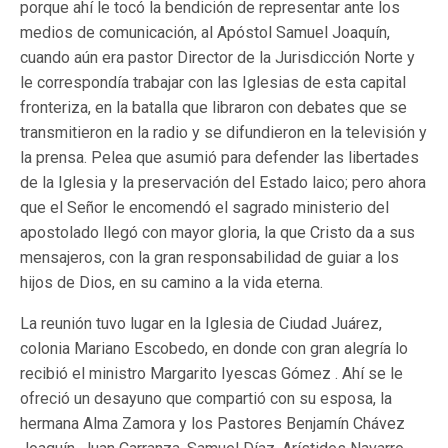
porque ahí le tocó la bendición de representar ante los
medios de comunicación, al Apóstol Samuel Joaquín,
cuando aún era pastor Director de la Jurisdicción Norte y
le correspondía trabajar con las Iglesias de esta capital
fronteriza, en la batalla que libraron con debates que se
transmitieron en la radio y se difundieron en la televisión y
la prensa. Pelea que asumió para defender las libertades
de la Iglesia y la preservación del Estado laico; pero ahora
que el Señor le encomendó el sagrado ministerio del
apostolado llegó con mayor gloria, la que Cristo da a sus
mensajeros, con la gran responsabilidad de guiar a los
hijos de Dios, en su camino a la vida eterna.
La reunión tuvo lugar en la Iglesia de Ciudad Juárez,
colonia Mariano Escobedo, en donde con gran alegría lo
recibió el ministro Margarito Iyescas Gómez . Ahí se le
ofreció un desayuno que compartió con su esposa, la
hermana Alma Zamora y los Pastores Benjamín Chávez