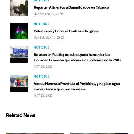
NOTICIAS
Reparten Alimentos a Damnificados en Tabasco
NOVEMBER 20, 2020
NOTICIAS
Patriotismo y Deberes Civiles en la Iglesia
SEPTEMBER 15, 2020
NOTICIAS
Se unen en Puebla; mandan ayuda humanitaria a
Hermosa Provincia que alcanza a 5 colonias de la ZMG
MAY 24, 2020
NOTICIAS
Van de Hermosa Provincia al Periférico, y regalan agua
embotellada a quien no conocen
MAY 23, 2020
Related News