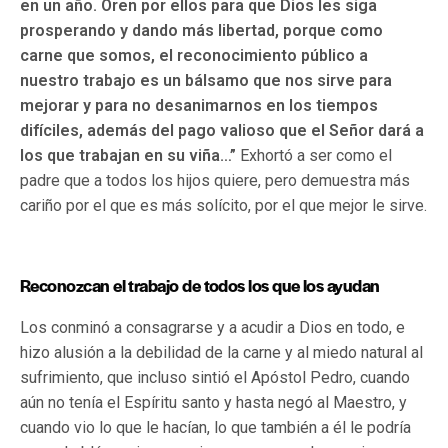
en un año. Oren por ellos para que Dios les siga
prosperando y dando más libertad, porque como
carne que somos, el reconocimiento público a
nuestro trabajo es un bálsamo que nos sirve para
mejorar y para no desanimarnos en los tiempos
difíciles, además del pago valioso que el Señor dará a
los que trabajan en su viña…”
Exhortó a ser como el
padre que a todos los hijos quiere, pero demuestra más
cariño por el que es más solícito, por el que mejor le sirve.
Reconozcan el trabajo de todos los que los ayudan
Los conminó a consagrarse y a acudir a Dios en todo, e
hizo alusión a la debilidad de la carne y al miedo natural al
sufrimiento, que incluso sintió el Apóstol Pedro, cuando
aún no tenía el Espíritu santo y hasta negó al Maestro, y
cuando vio lo que le hacían, lo que también a él le podría