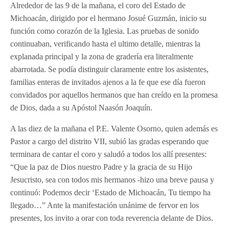
Alrededor de las 9 de la mañana, el coro del Estado de
Michoacán, dirigido por el hermano Josué Guzmán, inicio su
función como corazón de la Iglesia. Las pruebas de sonido
continuaban, verificando hasta el ultimo detalle, mientras la
explanada principal y la zona de gradería era literalmente
abarrotada. Se podía distinguir claramente entre los asistentes,
familias enteras de invitados ajenos a la fe que ese día fueron
convidados por aquellos hermanos que han creído en la promesa
de Dios, dada a su Apóstol Naasón Joaquín.
A las diez de la mañana el P.E. Valente Osorno, quien además es
Pastor a cargo del distrito VII, subió las gradas esperando que
terminara de cantar el coro y saludó a todos los allí presentes:
“Que la paz de Dios nuestro Padre y la gracia de su Hijo
Jesucristo, sea con todos mis hermanos -hizo una breve pausa y
continuó: Podemos decir ‘Estado de Michoacán, Tu tiempo ha
llegado…” Ante la manifestación unánime de fervor en los
presentes, los invito a orar con toda reverencia delante de Dios.