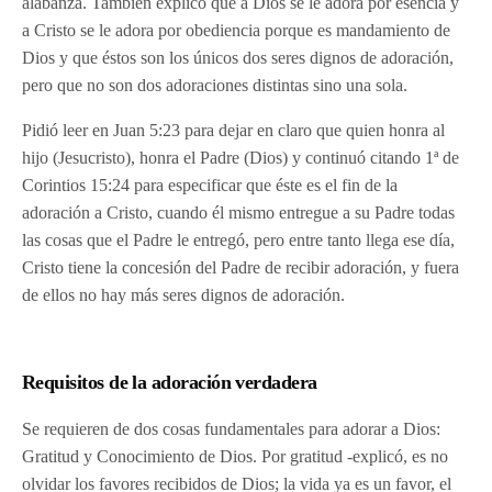
alabanza. También explicó que a Dios se le adora por esencia y
a Cristo se le adora por obediencia porque es mandamiento de
Dios y que éstos son los únicos dos seres dignos de adoración,
pero que no son dos adoraciones distintas sino una sola.
Pidió leer en Juan 5:23 para dejar en claro que quien honra al
hijo (Jesucristo), honra el Padre (Dios) y continuó citando 1ª de
Corintios 15:24 para especificar que éste es el fin de la
adoración a Cristo, cuando él mismo entregue a su Padre todas
las cosas que el Padre le entregó, pero entre tanto llega ese día,
Cristo tiene la concesión del Padre de recibir adoración, y fuera
de ellos no hay más seres dignos de adoración.
Requisitos de la adoración verdadera
Se requieren de dos cosas fundamentales para adorar a Dios:
Gratitud y Conocimiento de Dios. Por gratitud -explicó, es no
olvidar los favores recibidos de Dios; la vida ya es un favor, el