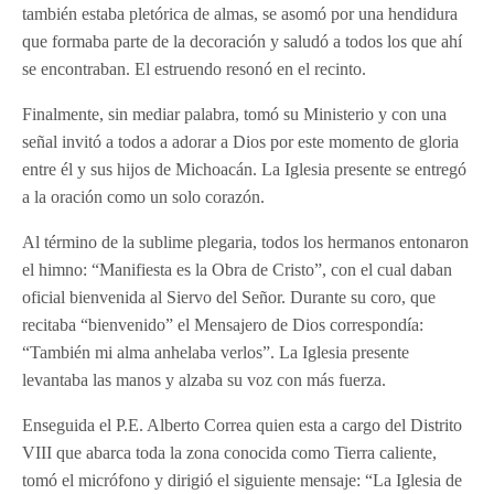
también estaba pletórica de almas, se asomó por una hendidura
que formaba parte de la decoración y saludó a todos los que ahí
se encontraban. El estruendo resonó en el recinto.
Finalmente, sin mediar palabra, tomó su Ministerio y con una
señal invitó a todos a adorar a Dios por este momento de gloria
entre él y sus hijos de Michoacán. La Iglesia presente se entregó
a la oración como un solo corazón.
Al término de la sublime plegaria, todos los hermanos entonaron
el himno: “Manifiesta es la Obra de Cristo”, con el cual daban
oficial bienvenida al Siervo del Señor. Durante su coro, que
recitaba “bienvenido” el Mensajero de Dios correspondía:
“También mi alma anhelaba verlos”. La Iglesia presente
levantaba las manos y alzaba su voz con más fuerza.
Enseguida el P.E. Alberto Correa quien esta a cargo del Distrito
VIII que abarca toda la zona conocida como Tierra caliente,
tomó el micrófono y dirigió el siguiente mensaje: “La Iglesia de