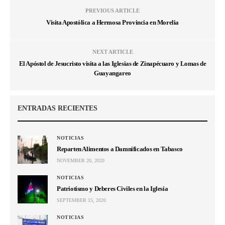
PREVIOUS ARTICLE
Visita Apostólica a Hermosa Provincia en Morelia
NEXT ARTICLE
El Apóstol de Jesucristo visita a las Iglesias de Zinapécuaro y Lomas de
Guayangareo
ENTRADAS RECIENTES
NOTICIAS
Reparten Alimentos a Damnificados en Tabasco
NOVEMBER 20, 2020
NOTICIAS
Patriotismo y Deberes Civiles en la Iglesia
SEPTEMBER 15, 2020
NOTICIAS