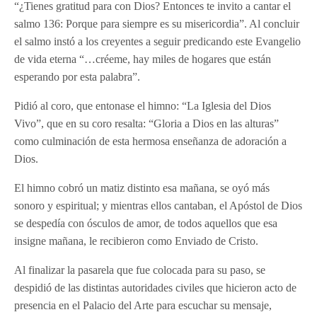
“¿Tienes gratitud para con Dios? Entonces te invito a cantar el
salmo 136: Porque para siempre es su misericordia”. Al concluir
el salmo instó a los creyentes a seguir predicando este Evangelio
de vida eterna “…créeme, hay miles de hogares que están
esperando por esta palabra”.
Pidió al coro, que entonase el himno: “La Iglesia del Dios
Vivo”, que en su coro resalta: “Gloria a Dios en las alturas”
como culminación de esta hermosa enseñanza de adoración a
Dios.
El himno cobró un matiz distinto esa mañana, se oyó más
sonoro y espiritual; y mientras ellos cantaban, el Apóstol de Dios
se despedía con ósculos de amor, de todos aquellos que esa
insigne mañana, le recibieron como Enviado de Cristo.
Al finalizar la pasarela que fue colocada para su paso, se
despidió de las distintas autoridades civiles que hicieron acto de
presencia en el Palacio del Arte para escuchar su mensaje,