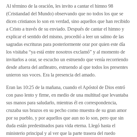
Al término de la oración, les invito a cantar el himno 98
(Cristiandad del Mundo) observando que no todos los que se
dicen cristianos lo son en verdad, sino aquellos que han recibido
a Cristo a través de su enviado. Después de cantar el himno y
explicar el sentido del mismo, procedió a leer un salmo de las
sagradas escrituras para posteriormente orar por quien este día
los visitaba “ya está entre nosotros exclamó” y al momento de
invitarlos a orar, se escucho un estruendo que venía recorriendo
desde afuera del anfiteatro, estruendo al que todos los presentes
unieron sus voces. Era la presencia del amado.
Eran las 10:25 de la mañana, cuando el Apóstol de Dios entró
con paso lento y firme, en medio de una multitud que levantaba
sus manos para saludarlo, mientras él en correspondencia,
cruzaba sus brazos en su pecho como muestra de su gran amor
por su pueblo, y por aquellos que aun no lo son, pero que sin
duda están predestinados para vida eterna. Llegó hasta el
ministerio principal y al ver que la parte trasera del ruedo