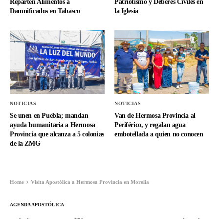
Reparten Alimentos a
Patriotismo y Deberes Civiles en
Damnificados en Tabasco
la Iglesia
NOTICIAS
NOTICIAS
Se unen en Puebla; mandan
Van de Hermosa Provincia al
ayuda humanitaria a Hermosa
Periférico, y regalan agua
Provincia que alcanza a 5 colonias
embotellada a quien no conocen
de la ZMG
Home
Visita Apostólica a Hermosa Provincia en Morelia
AGENDA APOSTÓLICA