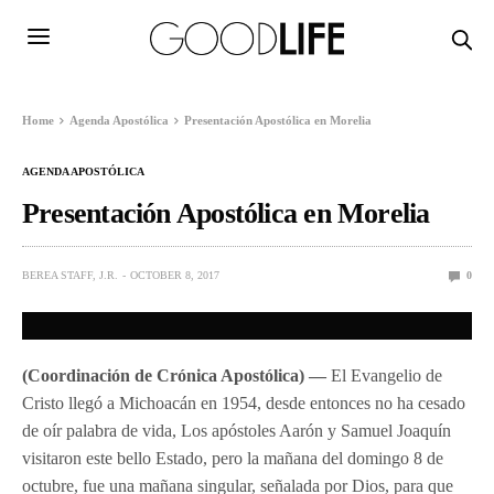
Home
Agenda Apostólica
Presentación Apostólica en Morelia
AGENDA APOSTÓLICA
Presentación Apostólica en Morelia
BEREA STAFF, J.R.
OCTOBER 8, 2017
0
(Coordinación de Crónica Apostólica) —
El Evangelio de
Cristo llegó a Michoacán en 1954, desde entonces no ha cesado
de oír palabra de vida, Los apóstoles Aarón y Samuel Joaquín
visitaron este bello Estado, pero la mañana del domingo 8 de
octubre, fue una mañana singular, señalada por Dios, para que