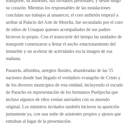
transporte, su alimento, sus invitados personales, y desde luego
su corazón. Mientras los responsables de las instalaciones
concluían sus trabajos al amanecer, el coro anfitrión empezó a
arribar al Palacio del Arte de Morelia, fue secundado por el coro
de niños de Uruapan quienes acompañados de sus padres
hicieron lo propio. Con el transcurrir del tiempo las unidades de
transporte comenzaron a llenar el ancho estacionamiento del
inmueble y un acelerar de actividades era la imagen de esa
mañana.
Pasarela, alfombra, arreglos florales, abanderadas de las 55
naciones donde han llegado el verdadero evangelio de Cristo y
de los diversos municipios de esta entidad, incluyendo el escudo
de Paracho en representación de los hermanos Purépecha que
incluso algunos de ellos venían ataviados con su atuendo
original. Los ministros invitados también hicieron su aparición
juntamente ya, con una nube de asistentes propios y ajenos que
entraban al lugar de la presentación.