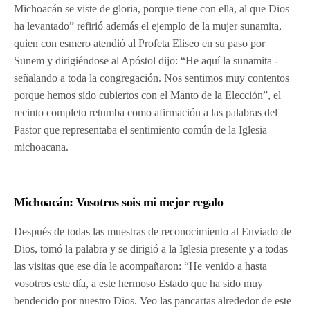
Michoacán se viste de gloria, porque tiene con ella, al que Dios
ha levantado” refirió además el ejemplo de la mujer sunamita,
quien con esmero atendió al Profeta Eliseo en su paso por
Sunem y dirigiéndose al Apóstol dijo: “He aquí la sunamita -
señalando a toda la congregación. Nos sentimos muy contentos
porque hemos sido cubiertos con el Manto de la Elección”, el
recinto completo retumba como afirmación a las palabras del
Pastor que representaba el sentimiento común de la Iglesia
michoacana.
Michoacán: Vosotros sois mi mejor regalo
Después de todas las muestras de reconocimiento al Enviado de
Dios, tomó la palabra y se dirigió a la Iglesia presente y a todas
las visitas que ese día le acompañaron: “He venido a hasta
vosotros este día, a este hermoso Estado que ha sido muy
bendecido por nuestro Dios. Veo las pancartas alrededor de este