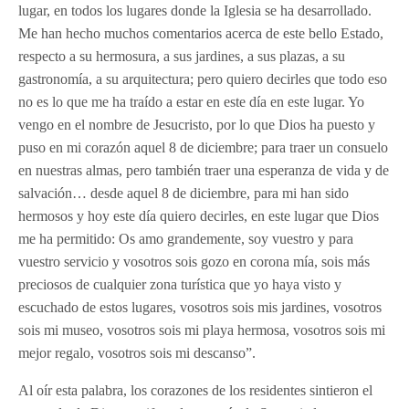
lugar, en todos los lugares donde la Iglesia se ha desarrollado.
Me han hecho muchos comentarios acerca de este bello Estado,
respecto a su hermosura, a sus jardines, a sus plazas, a su
gastronomía, a su arquitectura; pero quiero decirles que todo eso
no es lo que me ha traído a estar en este día en este lugar. Yo
vengo en el nombre de Jesucristo, por lo que Dios ha puesto y
puso en mi corazón aquel 8 de diciembre; para traer un consuelo
en nuestras almas, pero también traer una esperanza de vida y de
salvación… desde aquel 8 de diciembre, para mi han sido
hermosos y hoy este día quiero decirles, en este lugar que Dios
me ha permitido: Os amo grandemente, soy vuestro y para
vuestro servicio y vosotros sois gozo en corona mía, sois más
preciosos de cualquier zona turística que yo haya visto y
escuchado de estos lugares, vosotros sois mis jardines, vosotros
sois mi museo, vosotros sois mi playa hermosa, vosotros sois mi
mejor regalo, vosotros sois mi descanso”.
Al oír esta palabra, los corazones de los residentes sintieron el