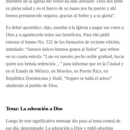
miembro de la Iglesia del Señor ha sido afectado’ Dios nos tiene
en plena salud y en el hueco de su mano nos ha puesto y ahí
hemos permanecido seguros, gracias al Señor y a su gloria”.
Es deber apostólico -dijo, enseñar a la Iglesia a pagar sus votos a
Dios y a agradecerle todos sus beneficios. Para ello pidió
entonar el himno No. 532 de los himnarios de reciente edición,
intitulado: “Suenen dulces himnos gratos al Señor” que refiere
en su cuarta estrofa: “Late en nuestro pecho noble gratitud, hacia
quien nos brinda redención…” para informar que en la Ciudad y
en el Estado de México, en Morelos, en Puerto Rico, en
República Dominicana y Haití, “Seguro se halla el arisco”
aludiendo al pueblo de Dios.
Tema: La adoración a Dios
Luego de este significativo mensaje dio paso al tema central de
ese día, denominado: La adoración a Dios y pidió absoluta