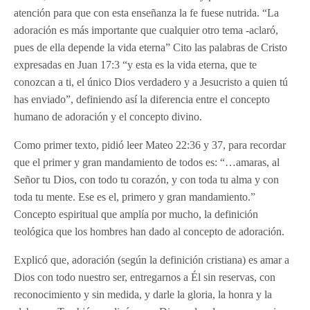
atención para que con esta enseñanza la fe fuese nutrida. “La
adoración es más importante que cualquier otro tema -aclaró,
pues de ella depende la vida eterna” Cito las palabras de Cristo
expresadas en Juan 17:3 “y esta es la vida eterna, que te
conozcan a ti, el único Dios verdadero y a Jesucristo a quien tú
has enviado”, definiendo así la diferencia entre el concepto
humano de adoración y el concepto divino.
Como primer texto, pidió leer Mateo 22:36 y 37, para recordar
que el primer y gran mandamiento de todos es: “…amaras, al
Señor tu Dios, con todo tu corazón, y con toda tu alma y con
toda tu mente. Ese es el, primero y gran mandamiento.”
Concepto espiritual que amplía por mucho, la definición
teológica que los hombres han dado al concepto de adoración.
Explicó que, adoración (según la definición cristiana) es amar a
Dios con todo nuestro ser, entregarnos a Él sin reservas, con
reconocimiento y sin medida, y darle la gloria, la honra y la