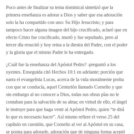
Poco antes de finalizar su tema dominical sintetizó que la
primera enseñanza es adorar a Dios y saber que esa adoración
solo la ha compartido con uno: Su Hijo Jesucristo; y para
tampoco hacer alguna imagen del hijo crucificado, aclaró que en
efecto Cristo fue crucificado, murió y fue sepultado, pero al
tercer día resucitó y hoy reina a la diestra del Padre, con el poder
y la gloria que el mismo Padre le ha entregado.
¿Cuál fue la enseñanza del Apóstol Pedro? -preguntó a los
oyentes. Enseguida citó Hechos 10:1 en adelante; porción que
narra el evangelista Lucas, acerca de la vida moralmente proba
con que se conducía, aquel Centurión llamado Cornelio y que
sin embargo al no conocer a Dios, todas sus obras pías no le
contaban para la salvación de su alma; en virtud de ello, el ángel
le instruye para que haga venir al Apóstol Pedro, quien “te dirá
lo que es necesario hacer”. Así mismo refiere el verso 25 del
capítulo en cuestión, que Cornelio al ver al Apóstol en su casa,
se postra para adorarle, adoración que de ninguna forma aceptó