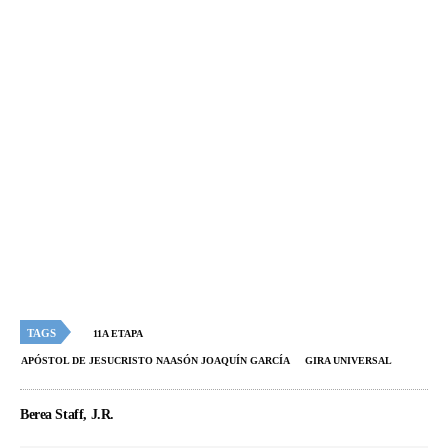
TAGS
11A ETAPA
APÓSTOL DE JESUCRISTO NAASÓN JOAQUÍN GARCÍA
GIRA UNIVERSAL
Berea Staff, J.R.