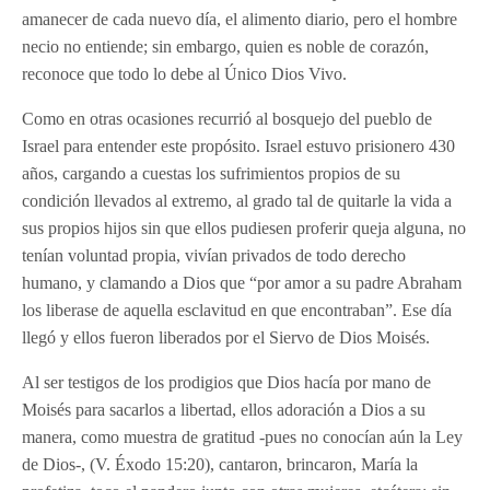
amanecer de cada nuevo día, el alimento diario, pero el hombre
necio no entiende; sin embargo, quien es noble de corazón,
reconoce que todo lo debe al Único Dios Vivo.
Como en otras ocasiones recurrió al bosquejo del pueblo de
Israel para entender este propósito. Israel estuvo prisionero 430
años, cargando a cuestas los sufrimientos propios de su
condición llevados al extremo, al grado tal de quitarle la vida a
sus propios hijos sin que ellos pudiesen proferir queja alguna, no
tenían voluntad propia, vivían privados de todo derecho
humano, y clamando a Dios que “por amor a su padre Abraham
los liberase de aquella esclavitud en que encontraban”. Ese día
llegó y ellos fueron liberados por el Siervo de Dios Moisés.
Al ser testigos de los prodigios que Dios hacía por mano de
Moisés para sacarlos a libertad, ellos adoración a Dios a su
manera, como muestra de gratitud -pues no conocían aún la Ley
de Dios-, (V. Éxodo 15:20), cantaron, brincaron, María la