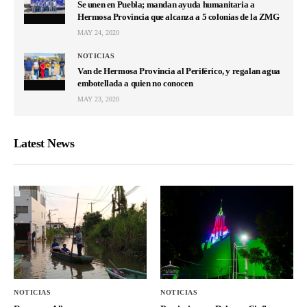
Se unen en Puebla; mandan ayuda humanitaria a
Hermosa Provincia que alcanza a 5 colonias de la ZMG
MAY 24, 2020
NOTICIAS
Van de Hermosa Provincia al Periférico, y regalan agua
embotellada a quien no conocen
MAY 23, 2020
Latest News
NOTICIAS
NOTICIAS