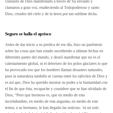
consuelo de Dios manifestado a través de Su enviado y
clamaron a gran voz, enalteciendo al Todopoderoso y santo
Dios, creador del cielo y de la tierra por tan sublime dicha.
Seguro se halla el aprisco
Antes de dar inicio a su predica de ese día, hizo un paréntesis
sobre las cosas que han estado sucediendo a ultimas fechas en
diferentes partes del mundo, y deseó manifestar que no es el
calentamiento global, ni el deterioro de los polos glaciares lo que
ha provocado eso que los hombres llaman desastres naturales,
pues la naturaleza también se cuenta entre los ejércitos de Dios y
es así que, Dios ha querido mostrar su poder a la humanidad con
el fin de que ésta, recapacite y considere que se han olvidado de
Dios, “Pero que hermoso es, que en medio de esta
incertidumbre, en medio de esta angustia, en medio de este
temor, a su hermano, le han llegado las noticias: ‘ni un solo