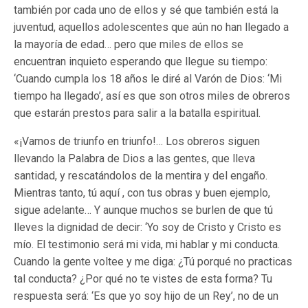
también por cada uno de ellos y sé que también está la
juventud, aquellos adolescentes que aún no han llegado a
la mayoría de edad… pero que miles de ellos se
encuentran inquieto esperando que llegue su tiempo:
‘Cuando cumpla los 18 años le diré al Varón de Dios: ‘Mi
tiempo ha llegado’, así es que son otros miles de obreros
que estarán prestos para salir a la batalla espiritual.
«¡Vamos de triunfo en triunfo!… Los obreros siguen
llevando la Palabra de Dios a las gentes, que lleva
santidad, y rescatándolos de la mentira y del engaño.
Mientras tanto, tú aquí , con tus obras y buen ejemplo,
sigue adelante… Y aunque muchos se burlen de que tú
lleves la dignidad de decir: ‘Yo soy de Cristo y Cristo es
mío. El testimonio será mi vida, mi hablar y mi conducta.
Cuando la gente voltee y me diga: ¿Tú porqué no practicas
tal conducta? ¿Por qué no te vistes de esta forma? Tu
respuesta será: ‘Es que yo soy hijo de un Rey’, no de un