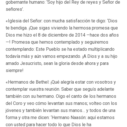
gobernante humano: ‘Soy hijo del Rey de reyes y Señor de
señores’.
«Iglesia del Señor: con mucha satisfacción te digo: ‘Dios
te bendiga. ¡Que sigas viviendo la hermosa promesa que
Dios me hizo el 8 de diciembre de 2014 —hace dos años
—! Promesa que hemos contemplado y seguiremos
contemplando: Este Pueblo se ha estado multiplicando
todavía más y aún vamos empezando. ¡A Dios y a su hijo
amado Jesucristo, sean la gloria desde ahora y para
siempre!
«Hermanos de Bethel: ¡Qué alegría estar con vosotros y
contemplar vuestra reunión. Saber que seguís adelante
también con su hermano. Oigo el canto de los hermanos
del Coro y veo cómo levantan sus manos; volteo con los
jóvenes y también levantan sus manos… y todos de una
forma y otra me dicen: ‘Hermano Naasón: aquí estamos
con usted para hacer todo lo que Dios le ha