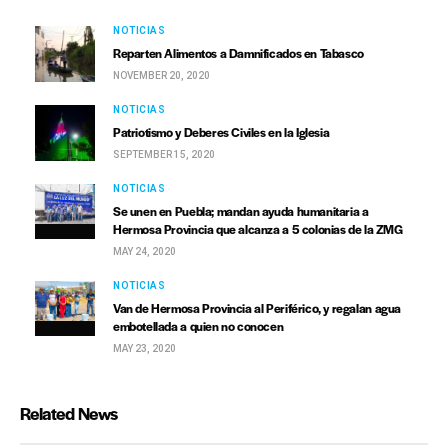
NOTICIAS
Reparten Alimentos a Damnificados en Tabasco
NOVEMBER 20, 2020
NOTICIAS
Patriotismo y Deberes Civiles en la Iglesia
SEPTEMBER 15, 2020
NOTICIAS
Se unen en Puebla; mandan ayuda humanitaria a
Hermosa Provincia que alcanza a 5 colonias de la ZMG
MAY 24, 2020
NOTICIAS
Van de Hermosa Provincia al Periférico, y regalan agua
embotellada a quien no conocen
MAY 23, 2020
Related News