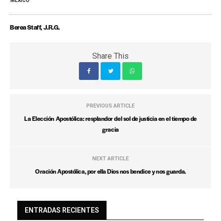
MÉXICO
Berea Staff, J.R.G.
Share This
PREVIOUS ARTICLE
La Elección Apostólica: resplandor del sol de justicia en el tiempo de
gracia
NEXT ARTICLE
Oración Apostólica, por ella Dios nos bendice y nos guarda.
ENTRADAS RECIENTES