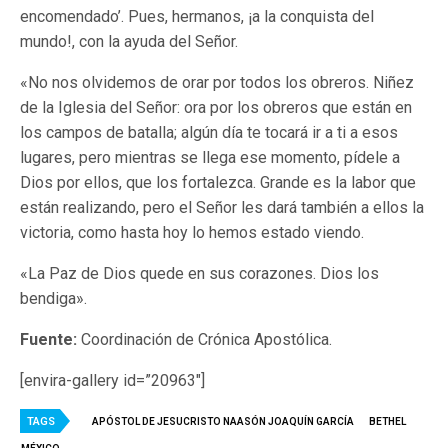
encomendado’. Pues, hermanos, ¡a la conquista del
mundo!, con la ayuda del Señor.
«No nos olvidemos de orar por todos los obreros. Niñez
de la Iglesia del Señor: ora por los obreros que están en
los campos de batalla; algún día te tocará ir a ti a esos
lugares, pero mientras se llega ese momento, pídele a
Dios por ellos, que los fortalezca. Grande es la labor que
están realizando, pero el Señor les dará también a ellos la
victoria, como hasta hoy lo hemos estado viendo.
«La Paz de Dios quede en sus corazones. Dios los
bendiga».
Fuente:
Coordinación de Crónica Apostólica.
[envira-gallery id=”20963″]
TAGS
APÓSTOL DE JESUCRISTO NAASÓN JOAQUÍN GARCÍA
BETHEL