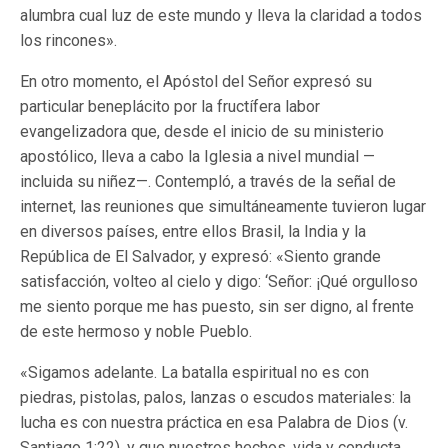
alumbra cual luz de este mundo y lleva la claridad a todos
los rincones».
En otro momento, el Apóstol del Señor expresó su
particular beneplácito por la fructífera labor
evangelizadora que, desde el inicio de su ministerio
apostólico, lleva a cabo la Iglesia a nivel mundial —
incluida su niñez—. Contempló, a través de la señal de
internet, las reuniones que simultáneamente tuvieron lugar
en diversos países, entre ellos Brasil, la India y la
República de El Salvador, y expresó: «Siento grande
satisfacción, volteo al cielo y digo: ‘Señor: ¡Qué orgulloso
me siento porque me has puesto, sin ser digno, al frente
de este hermoso y noble Pueblo.
«Sigamos adelante. La batalla espiritual no es con
piedras, pistolas, palos, lanzas o escudos materiales: la
lucha es con nuestra práctica en esa Palabra de Dios (v.
Santiago 1:22), y que nuestros hechos, vida y conducta