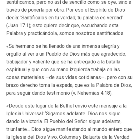
santificarnos, pero no así de sencillo como se oye, sino a
través de ponerla por obra. Por eso el Espíritu de Dios
decía: ‘Santifícalos en tu verdad; tu palabra es verdad’
(Juan 17.1); esto quiere decir que, escuchando esta
Palabra y practicándola, somos nosotros santificados.
«Su hermano se ha llenado de una inmensa alegría y
orgullo al ver a un Pueblo de Dios más que agradecido,
trabajador y valiente que se ha entregado a la batalla
espiritual y que con su mano izquierda trabaja en las
cosas materiales —de sus vidas cotidianas—, pero con su
brazo derecho toma la espada, que es la Palabra de Dios,
para seguir dando testimonio (v. Nehemias 4:18).
«Desde este lugar de la Bethel envío este mensaje a la
Iglesia Universal: ‘Sigamos adelante. Dios nos sigue
dando la victoria. El Pueblo del Señor sigue adelante,
triunfante… Dios sigue manifestando al mundo entero que
la Iglesia del Dios Vivo, Columna y Baluarte de la Verdad