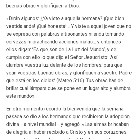
buenas obras y glorifiquen a Dios.
«Dirán algunos: ¿Ya viste a aquella hermana? ¡Que bien
vestida anda! ¡Qué honesta!… Y viste a aquel joven que no
se expresa con palabras altisonantes ni anda tomando
cervezas ni practicando acciones malas… y entonces
ellos digan: ’Es que son de La Luz del Mundo’, y se
cumpla con ello lo que dijo el Señor Jesucristo: ‘Así
alumbre vuestra luz delante de los hombres, para que
vean vuestras buenas obras, y glorifiquen a vuestro Padre
que está en los cielos’ (Mateo 5:16). Tus obras han de
brillar cual lámpara que se pone en un lugar alto y alumbra
este mundo».
En otro momento recordó la bienvenida que la semana
pasada se dio a los hermanos que recibieron la adopción
divina —a nivel mundial— y agregó: «Las almas brincaban
de alegría al haber recibido a Cristo y en sus corazones