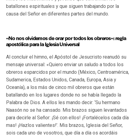
batallones espirituales y que siguen trabajando por la
causa del Señor en diferentes partes del mundo.
«No nos olvidemos de orar por todos los obreros»: regla
apostólica para la Iglesia Universal
Al concluir el himno, el Apóstol de Jesucristo reanudó su
mensaje universal: «Quiero enviar un saludo a todos los
obreros esparcidos por el mundo (México, Centroamérica,
Sudamerica, Estados Unidos, Canada, Europa, Asia y
Oceanía), a los más de cinco mil obreros que están
batallando en los lugares donde no se había llegado la
Palabra de Dios. A ellos les mando decir: ‘Su hermano
Naasón no se ha cansado. Mis brazos siguen levantados
para decirle al Señor: ¡Sé con ellos! ¡Fortalécelos cada día
mas! ¡Hazlos valientes!’. Mis brazos, Iglesia del Señor,
sois cada uno de vosotros, que día a día os acordáis