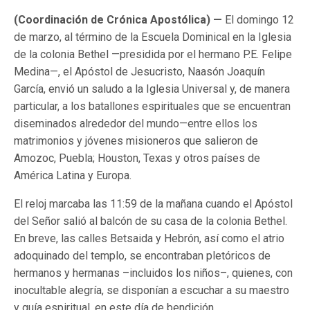
(Coordinación de Crónica Apostólica) —
El domingo 12
de marzo, al término de la Escuela Dominical en la Iglesia
de la colonia Bethel —presidida por el hermano P.E. Felipe
Medina—, el Apóstol de Jesucristo, Naasón Joaquín
García, envió un saludo a la Iglesia Universal y, de manera
particular, a los batallones espirituales que se encuentran
diseminados alrededor del mundo—entre ellos los
matrimonios y jóvenes misioneros que salieron de
Amozoc, Puebla; Houston, Texas y otros países de
América Latina y Europa.
El reloj marcaba las 11:59 de la mañana cuando el Apóstol
del Señor salió al balcón de su casa de la colonia Bethel.
En breve, las calles Betsaida y Hebrón, así como el atrio
adoquinado del templo, se encontraban pletóricos de
hermanos y hermanas –incluidos los niños–, quienes, con
inocultable alegría, se disponían a escuchar a su maestro
y guía espiritual, en este día de bendición.