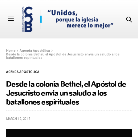
Home
Agenda Apostólica
Desde la colonia Bethel, el Apóstol de Jesucristo envía un saludo a los
batallones espirituales
AGENDA APOSTÓLICA
Desde la colonia Bethel, el Apóstol de
Jesucristo envía un saludo a los
batallones espirituales
MARCH 12, 2017