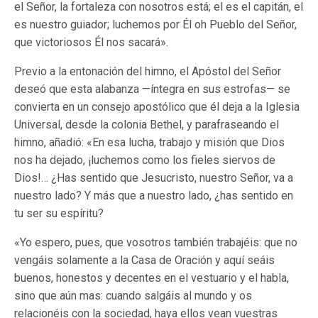
el Señor, la fortaleza con nosotros está; el es el capitán, el
es nuestro guiador; luchemos por Él oh Pueblo del Señor,
que victoriosos Él nos sacará».
Previo a la entonación del himno, el Apóstol del Señor
deseó que esta alabanza —íntegra en sus estrofas— se
convierta en un consejo apostólico que él deja a la Iglesia
Universal, desde la colonia Bethel, y parafraseando el
himno, añadió: «En esa lucha, trabajo y misión que Dios
nos ha dejado, ¡luchemos como los fieles siervos de
Dios!… ¿Has sentido que Jesucristo, nuestro Señor, va a
nuestro lado? Y más que a nuestro lado, ¿has sentido en
tu ser su espíritu?
«Yo espero, pues, que vosotros también trabajéis: que no
vengáis solamente a la Casa de Oración y aquí seáis
buenos, honestos y decentes en el vestuario y el habla,
sino que aún mas: cuando salgáis al mundo y os
relacionéis con la sociedad, haya ellos vean vuestras