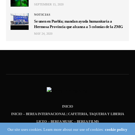
SEPTEMBER 15, 2020
NOTICIAS
Se unen en Puebla; mandan ayuda humanitaria a
Hermosa Provincia que alcanza a 5 colonias de la ZMG
MAY 24, 2020
INICIO
INICIO – BEREA INTERNACIONAL | CAFETERIA, TAQUERIA Y LIBERIA
LICEO – BEREA MUSIC – BEREA FILMS
Our site uses cookies. Learn more about our use of cookies:
cookie policy
INICIO – NOTICIAS