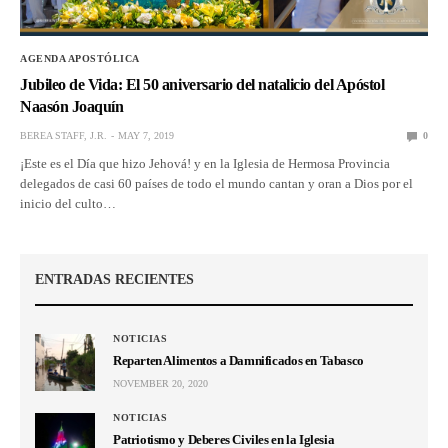
AGENDA APOSTÓLICA
Jubileo de Vida: El 50 aniversario del natalicio del Apóstol
Naasón Joaquín
BEREA STAFF, J.R.
MAY 7, 2019
0
¡Este es el Día que hizo Jehová! y en la Iglesia de Hermosa Provincia
delegados de casi 60 países de todo el mundo cantan y oran a Dios por el
inicio del culto…
ENTRADAS RECIENTES
NOTICIAS
Reparten Alimentos a Damnificados en Tabasco
NOVEMBER 20, 2020
NOTICIAS
Patriotismo y Deberes Civiles en la Iglesia