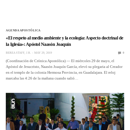
AGENDA APOSTÓLICA
«El respeto al medio ambiente y la ecología: Aspecto doctrinal de
la Iglesia»: Apóstol Naasón Joaquín
BEREA STAFF, J.R.
MAY 29, 2019
0
(Coordinación de Crónica Apostólica) — El miércoles 29 de mayo, el
Apóstol de Jesucristo, Naasón Joaquín García, elevó su plegaria al Creador
en el templo de la colonia Hermosa Provincia, en Guadalajara. El reloj
marcaba las 4:26 de la mañana cuando salió…