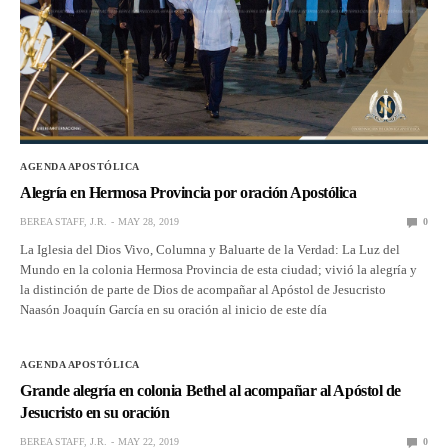
AGENDA APOSTÓLICA
Alegría en Hermosa Provincia por oración Apostólica
BEREA STAFF, J.R.
MAY 28, 2019
0
La Iglesia del Dios Vivo, Columna y Baluarte de la Verdad: La Luz del
Mundo en la colonia Hermosa Provincia de esta ciudad; vivió la alegría y
la distinción de parte de Dios de acompañar al Apóstol de Jesucristo
Naasón Joaquín García en su oración al inicio de este día
AGENDA APOSTÓLICA
Grande alegría en colonia Bethel al acompañar al Apóstol de
Jesucristo en su oración
BEREA STAFF, J.R.
MAY 22, 2019
0