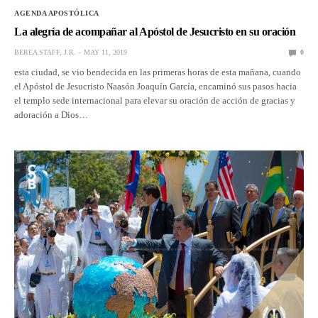
AGENDA APOSTÓLICA
La alegría de acompañar al Apóstol de Jesucristo en su oración
BEREA STAFF, J.R.
MAY 11, 2019
0
esta ciudad, se vio bendecida en las primeras horas de esta mañana, cuando
el Apóstol de Jesucristo Naasón Joaquín García, encaminó sus pasos hacia
el templo sede internacional para elevar su oración de acción de gracias y
adoración a Dios…