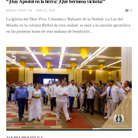
“¡Hay Apóstol en la tierra! ¡Qué hermosa victoria!”
BEREA STAFF, J.R.
MAY 21, 2019
0
La Iglesia del Dios Vivo, Columna y Baluarte de la Verdad: La Luz del
Mundo en la colonia Bethel de esta ciudad; se unió a la oración apostólica
en las primeras horas de esta mañana de bendición…
AGENDA APOSTÓLICA