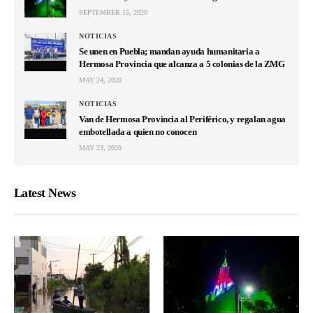
SEPTEMBER 15, 2020
NOTICIAS
Se unen en Puebla; mandan ayuda humanitaria a
Hermosa Provincia que alcanza a 5 colonias de la ZMG
MAY 24, 2020
NOTICIAS
Van de Hermosa Provincia al Periférico, y regalan agua
embotellada a quien no conocen
MAY 23, 2020
Latest News