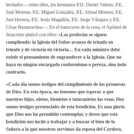
invitados —entre ellos, los hermanos P.D. Daniel Valerio, P.E.
José Moreno, P.E. Miguel González, P.E. Abisaí Moreno, P.E.
Joel Herrera, P.E. Jesús Magallón, P.E. Jorge Vázquez y P.E.
César Bastarrachea—. En el transcurso de la cena, el Apóstol de
Jesucristo platicó con ellos:
«Las profecías se siguen
cumpliendo: la Iglesia del Señor avanza de triunfo en
triunfo y de victoria en victoria… En cada ministro debe
existir el pensamiento de engrandecer a la Iglesia. Que no
haya en ningún encargado conformismo o pereza, sino todo
contrario.
«Cada día somos testigos del cumplimiento de las promesas
de Dios. En esta época, no tenemos que esperar a que
nuestros hijos, nietos, bisnietos o tataranietos las vean. Hoy
somos testigos presenciales de esta bendición. Es una gloria
que Dios nos ha permitido contemplar, y deseo que esta
bendición nos incite a trabajar y a buscar el bien de la
Señora a la que nosotros servimos (la esposa del Cordero,