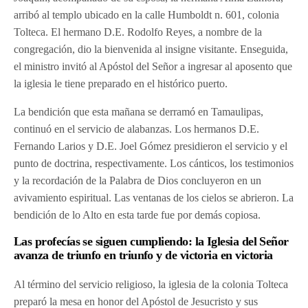
arribó al templo ubicado en la calle Humboldt n. 601, colonia
Tolteca. El hermano D.E. Rodolfo Reyes, a nombre de la
congregación, dio la bienvenida al insigne visitante. Enseguida,
el ministro invitó al Apóstol del Señor a ingresar al aposento que
la iglesia le tiene preparado en el histórico puerto.
La bendición que esta mañana se derramó en Tamaulipas,
continuó en el servicio de alabanzas. Los hermanos D.E.
Fernando Larios y D.E. Joel Gómez presidieron el servicio y el
punto de doctrina, respectivamente. Los cánticos, los testimonios
y la recordación de la Palabra de Dios concluyeron en un
avivamiento espiritual. Las ventanas de los cielos se abrieron. La
bendición de lo Alto en esta tarde fue por demás copiosa.
Las profecías se siguen cumpliendo: la Iglesia del Señor
avanza de triunfo en triunfo y de victoria en victoria
Al término del servicio religioso, la iglesia de la colonia Tolteca
preparó la mesa en honor del Apóstol de Jesucristo y sus