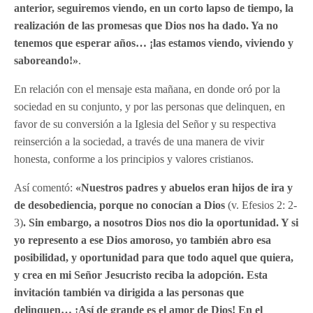
anterior, seguiremos viendo, en un corto lapso de tiempo, la
realización de las promesas que Dios nos ha dado. Ya no
tenemos que esperar años… ¡las estamos viendo, viviendo y
saboreando!»
.
En relación con el mensaje esta mañana, en donde oró por la
sociedad en su conjunto, y por las personas que delinquen, en
favor de su conversión a la Iglesia del Señor y su respectiva
reinserción a la sociedad, a través de una manera de vivir
honesta, conforme a los principios y valores cristianos.
Así comentó:
«Nuestros padres y abuelos eran hijos de ira y
de desobediencia, porque no conocían a Dios
(v. Efesios 2: 2-
3)
. Sin embargo, a nosotros Dios nos dio la oportunidad. Y si
yo represento a ese Dios amoroso, yo también abro esa
posibilidad, y oportunidad para que todo aquel que quiera,
y crea en mi Señor Jesucristo reciba la adopción. Esta
invitación también va dirigida a las personas que
delinquen… ¡Así de grande es el amor de Dios! En el