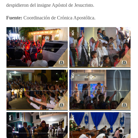
despidieron del insigne Apóstol de Jesucristo.
Fuente:
Coordinación de Crónica Apostólica.