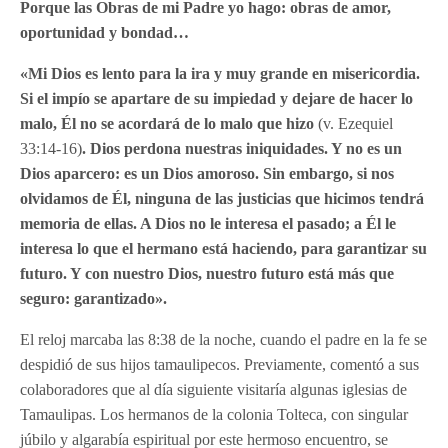
Porque las Obras de mi Padre yo hago: obras de amor,
oportunidad y bondad…
«Mi Dios es lento para la ira y muy grande en misericordia.
Si el impío se apartare de su impiedad y dejare de hacer lo
malo, Él no se acordará de lo malo que hizo
(v. Ezequiel
33:14-16)
. Dios perdona nuestras iniquidades. Y no es un
Dios aparcero: es un Dios amoroso. Sin embargo, si nos
olvidamos de Él, ninguna de las justicias que hicimos tendrá
memoria de ellas. A Dios no le interesa el pasado; a Él le
interesa lo que el hermano está haciendo, para garantizar su
futuro. Y con nuestro Dios, nuestro futuro está más que
seguro: garantizado».
El reloj marcaba las 8:38 de la noche, cuando el padre en la fe se
despidió de sus hijos tamaulipecos. Previamente, comentó a sus
colaboradores que al día siguiente visitaría algunas iglesias de
Tamaulipas. Los hermanos de la colonia Tolteca, con singular
júbilo y algarabía espiritual por este hermoso encuentro, se