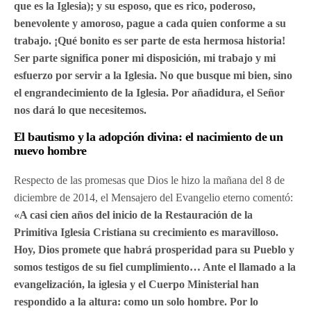
que es la Iglesia); y su esposo, que es rico, poderoso,
benevolente y amoroso, pague a cada quien conforme a su
trabajo. ¡Qué bonito es ser parte de esta hermosa historia!
Ser parte significa poner mi disposición, mi trabajo y mi
esfuerzo por servir a la Iglesia. No que busque mi bien, sino
el engrandecimiento de la Iglesia. Por añadidura, el Señor
nos dará lo que necesitemos.
El bautismo y la adopción divina: el nacimiento de un
nuevo hombre
Respecto de las promesas que Dios le hizo la mañana del 8 de
diciembre de 2014, el Mensajero del Evangelio eterno comentó:
«A casi cien años del inicio de la Restauración de la
Primitiva Iglesia Cristiana su crecimiento es maravilloso.
Hoy, Dios promete que habrá prosperidad para su Pueblo y
somos testigos de su fiel cumplimiento… Ante el llamado a la
evangelización, la iglesia y el Cuerpo Ministerial han
respondido a la altura: como un solo hombre. Por lo