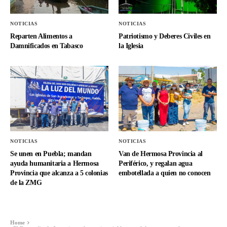
NOTICIAS
NOTICIAS
Reparten Alimentos a
Patriotismo y Deberes Civiles en
Damnificados en Tabasco
la Iglesia
NOTICIAS
NOTICIAS
Se unen en Puebla; mandan
Van de Hermosa Provincia al
ayuda humanitaria a Hermosa
Periférico, y regalan agua
Provincia que alcanza a 5 colonias
embotellada a quien no conocen
de la ZMG
Home