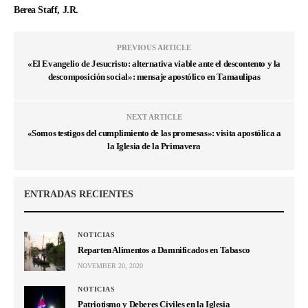
Berea Staff, J.R.
PREVIOUS ARTICLE
«El Evangelio de Jesucristo: alternativa viable ante el descontento y la
descomposición social»: mensaje apostólico en Tamaulipas
NEXT ARTICLE
«Somos testigos del cumplimiento de las promesas»: visita apostólica a
la Iglesia de la Primavera
ENTRADAS RECIENTES
NOTICIAS
Reparten Alimentos a Damnificados en Tabasco
NOVEMBER 20, 2020
NOTICIAS
Patriotismo y Deberes Civiles en la Iglesia