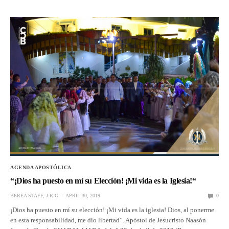
AGENDA APOSTÓLICA
“¡Dios ha puesto en mí su Elección! ¡Mi vida es la Iglesia!“
BEREA STAFF, J.R.G.
APRIL 30, 2019
0
¡Dios ha puesto en mí su elección! ¡Mi vida es la iglesia! Dios, al ponerme
en esta responsabilidad, me dio libertad”. Apóstol de Jesucristo Naasón