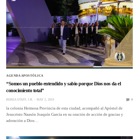
AGENDA APOSTÓLICA
“Somos un pueblo entendido y sabio porque Dios nos da el
conocimiento total”
BEREA STAFF, J.R.
MAY 2, 2019
0
la colonia Hermosa Provincia de esta ciudad, acompañó al Apóstol de
Jesucristo Naasón Joaquín García en su oración de acción de gracias y
adoración a Dios…