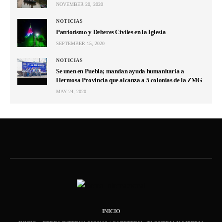
NOVEMBER 20, 2020
NOTICIAS
Patriotismo y Deberes Civiles en la Iglesia
SEPTEMBER 15, 2020
NOTICIAS
Se unen en Puebla; mandan ayuda humanitaria a
Hermosa Provincia que alcanza a 5 colonias de la ZMG
MAY 24, 2020
INICIO