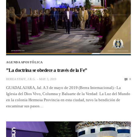
AGENDA APOSTÓLICA
”La doctrina se obedece a través de la Fe”
BEREA STAFF, J.R.G.
MAY 3, 2019
0
GUADALAJARA, Jal. A 3 de mayo de 2019 (Berea Internacional).- La
Iglesia del Dios Vivo, Columna y Baluarte de la Verdad: La Luz del Mundo
en la colonia Hermosa Provincia en esta ciudad, tuvo la bendición de
encaminar sus pasos…