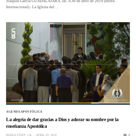
Joaquín García GUADALAJARA, Jal. A 30 de abril de 2019 (Berea
Internacional).- La Iglesia del…
AGENDA APOSTÓLICA
La alegría de dar gracias a Dios y adorar su nombre por la
enseñanza Apostólica
BEREA STAFF, J.R.
APRIL 29, 2019
0