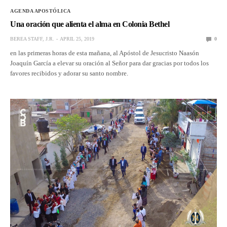
AGENDA APOSTÓLICA
Una oración que alienta el alma en Colonia Bethel
BEREA STAFF, J.R.
APRIL 25, 2019
0
en las primeras horas de esta mañana, al Apóstol de Jesucristo Naasón
Joaquín García a elevar su oración al Señor para dar gracias por todos los
favores recibidos y adorar su santo nombre.