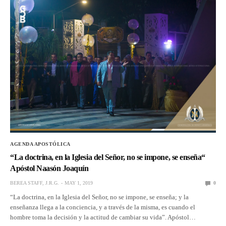
AGENDA APOSTÓLICA
“La doctrina, en la Iglesia del Señor, no se impone, se enseña“
Apóstol Naasón Joaquín
BEREA STAFF, J.R.G.
MAY 1, 2019
0
“La doctrina, en la Iglesia del Señor, no se impone, se enseña; y la
enseñanza llega a la conciencia, y a través de la misma, es cuando el
hombre toma la decisión y la actitud de cambiar su vida”. Apóstol…