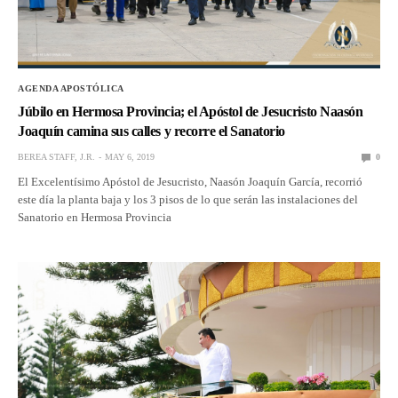
AGENDA APOSTÓLICA
Júbilo en Hermosa Provincia; el Apóstol de Jesucristo Naasón
Joaquín camina sus calles y recorre el Sanatorio
BEREA STAFF, J.R.
MAY 6, 2019
0
El Excelentísimo Apóstol de Jesucristo, Naasón Joaquín García, recorrió
este día la planta baja y los 3 pisos de lo que serán las instalaciones del
Sanatorio en Hermosa Provincia