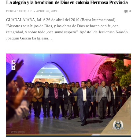
La alegría y la bendición de Dios en colonia Hermosa Provincia
BEREA STAFF, J.R.
APRIL 26, 2019
0
GUADALAJARA, Jal. A 26 de abril del 2019 (Berea Internacional).-
“Vosotros sois hijos de Dios, y las obras de Dios se hacen con fe, con
integridad, y sobre todo, con sumo respeto”. Apóstol de Jesucristo Naasón
Joaquín García La Iglesia…