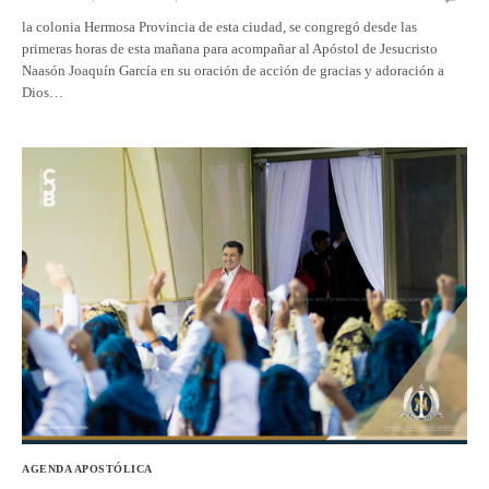
la colonia Hermosa Provincia de esta ciudad, se congregó desde las
primeras horas de esta mañana para acompañar al Apóstol de Jesucristo
Naasón Joaquín García en su oración de acción de gracias y adoración a
Dios…
AGENDA APOSTÓLICA