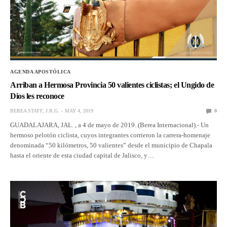
AGENDA APOSTÓLICA
Arriban a Hermosa Provincia 50 valientes ciclistas; el Ungido de
Dios les reconoce
BEREA STAFF, J.R.G.
MAY 4, 2019
0
GUADALAJARA, JAL. , a 4 de mayo de 2019. (Berea Internacional).- Un
hermoso pelotón ciclista, cuyos integrantes corrieron la carrera-homenaje
denominada “50 kilómetros, 50 valientes” desde el municipio de Chapala
hasta el oriente de esta ciudad capital de Jalisco, y…