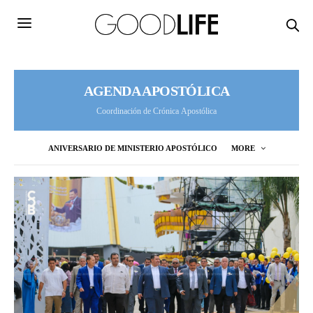
AGENDA APOSTÓLICA
Coordinación de Crónica Apostólica
ANIVERSARIO DE MINISTERIO APOSTÓLICO
MORE